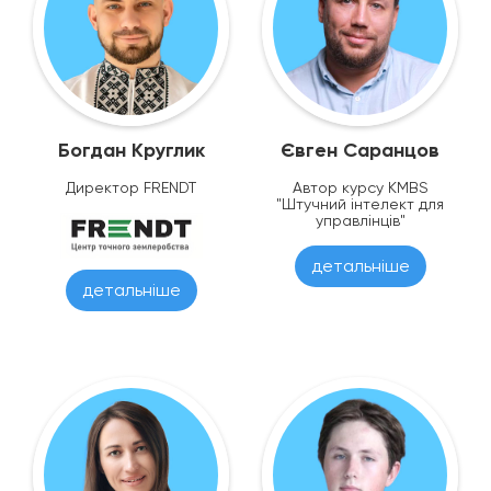
Богдан Круглик
Євген Саранцов
Директор FRENDT
Автор курсу KMBS
"Штучний інтелект для
управлінців"
детальніше
детальніше