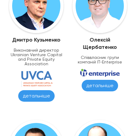
Дмитро Кузьменко
Олексій
Щербатенко
Виконавчий директор
Ukrainian Venture Capital
Співвласник групи
and Private Equity
компаній IT-Enterprise
Association
детальніше
детальніше