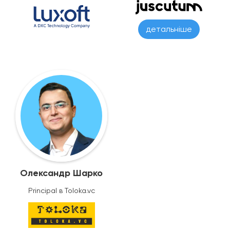
детальніше
Олександр Шарко
Principal в Toloka.vc