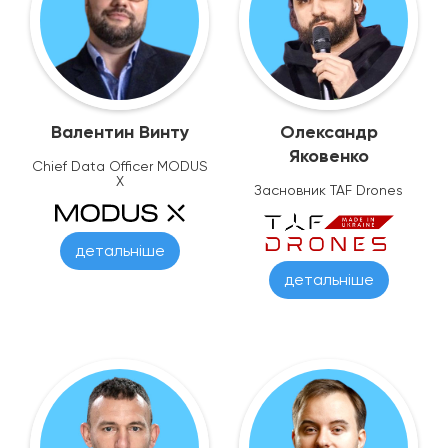
Валентин Винту
Олександр
Яковенко
Chief Data Officer MODUS
X
Засновник TAF Drones
детальніше
детальніше