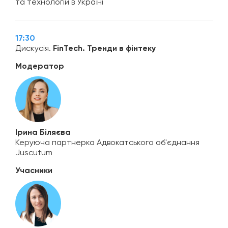
та технологій в Україні
17:30
Дискусія.
FinTech. Тренди в фінтеку
Модератор
Ірина Біляєва
Керуюча партнерка Адвокатського об'єднання
Juscutum
Учасники