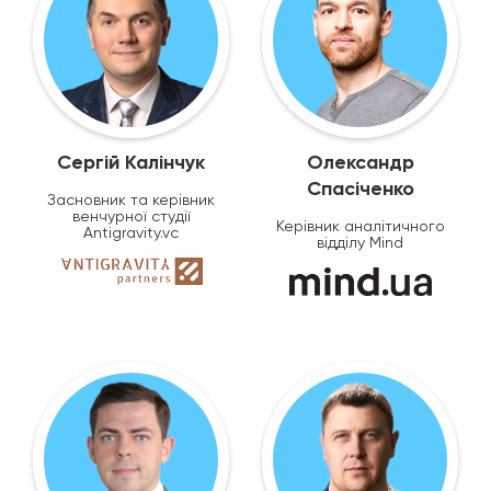
Сергій Калінчук
Олександр
Спасіченко
Засновник та керівник
венчурної студії
Керівник аналітичного
Antigravity.vc
відділу Mind