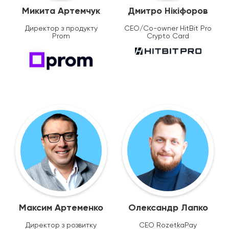
Микита Артемчук
Дмитро Нікіфоров
Директор з продукту
CEO/Co-owner HitBit Pro
Prom
Crypto Card
Максим Артеменко
Олександр Лапко
Директор з розвитку
CEO RozetkaPay