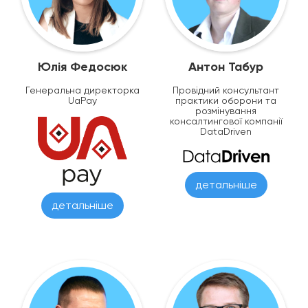
Юлія Федосюк
Антон Табур
Генеральна директорка
Провідний консультант
UaPay
практики оборони та
розмінування
консалтингової компанії
DataDriven
детальніше
детальніше