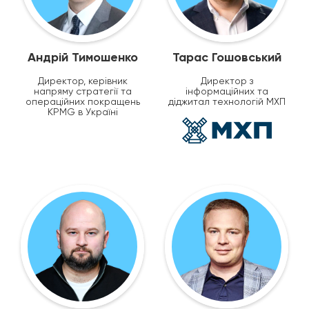
Андрій Тимошенко
Тарас Гошовський
Директор, керівник
Директор з
напряму стратегії та
інформаційних та
операційних покращень
діджитал технологій МХП
KPMG в Україні