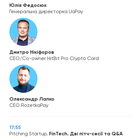
Юлія Федосюк
Генеральна директорка UaPay
Дмитро Нікіфоров
CEO/Co-owner HitBit Pro Crypto Card
Олександр Лапко
CEO RozetkaPay
17:55
Pitching Startup.
FinTech.
Дві пітч-сесії та Q&A