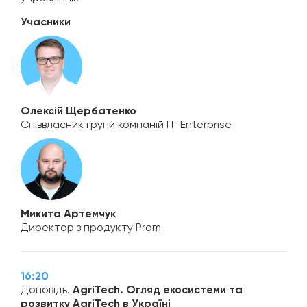
Учасники
Олексій Щербатенко
Співвласник групи компаній IT-Enterprise
Микита Артемчук
Директор з продукту Prom
16:20
Доповідь.
AgriTech. Огляд екосистеми та
розвитку AgriTech в Україні