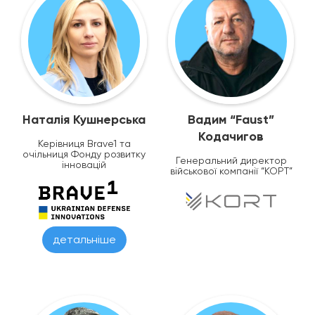
Наталія Кушнерська
Вадим “Faust”
Кодачигов
Керівниця Brave1 та
очільниця Фонду розвитку
Генеральний директор
інновацій
військової компанії “КОРТ”
детальніше