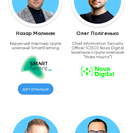
Назар Малиняк
Олег Полігенько
Керуючий партнер групи
Chief Information Security
компаній SmartFarming
Officer (CISO) Nova Digital
(компанія з групи компаній
“Нова пошта”)
детальніше