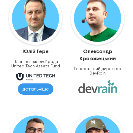
Юлій Гере
Олександр
Краковецький
Член наглядової ради
United Tech Assets Fund
Генеральний директор
DevRain
детальніше