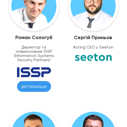
Роман Сологуб
Сергій Приньов
Директор та
Acting CEO у Seeton
співзасновник ISSP
(Information Systems
Security Partners)
детальніше