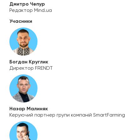
Дмитро Чепур
Редактор Mind.ua
Учасники
Богдан Круглик
Директор FRENDT
Назар Малиняк
Керуючий партнер групи компаній SmartFarming