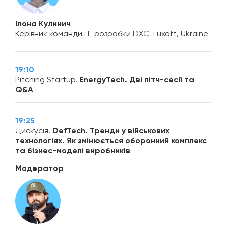
Ілона Кулинич
Керівник команди IT-розробки DXC-Luxoft, Ukraine
19:10
Pitching Startup.
EnergyTech.
Дві пітч-сесії та
Q&A
19:25
Дискусія.
DefTech. Тренди у військових
технологіях. Як змінюється оборонний комплекс
та бізнес-моделі виробників
Модератор